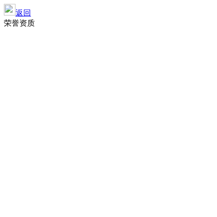
返回
荣誉资质